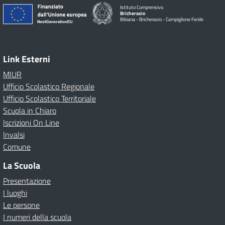
Istituto Comprensivo
Bricherasio
Bibiana - Bricherasio - Campiglione Fenile
Link Esterni
MIUR
Ufficio Scolastico Regionale
Ufficio Scolastico Territoriale
Scuola in Chiaro
Iscrizioni On Line
Invalsi
Comune
La Scuola
Presentazione
I luoghi
Le persone
I numeri della scuola