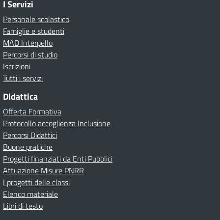
I Servizi
Personale scolastico
Famiglie e studenti
MAD Interpello
Percorsi di studio
Iscrizioni
Tutti i servizi
Didattica
Offerta Formativa
Protocollo accoglienza Inclusione
Percorsi Didattici
Buone pratiche
Progetti finanziati da Enti Pubblici
Attuazione Misure PNRR
I progetti delle classi
Elenco materiale
Libri di testo