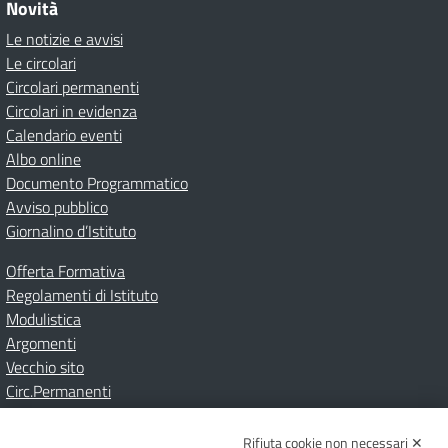
Novità
Le notizie e avvisi
Le circolari
Circolari permanenti
Circolari in evidenza
Calendario eventi
Albo online
Documento Programmatico
Avviso pubblico
Giornalino d’Istituto
Offerta Formativa
Regolamenti di Istituto
Modulistica
Argomenti
Vecchio sito
Circ.Permanenti
Rifiuta cookie non necessari ✕
Amministrazione Trasparente
Albo online
Privacy Policy