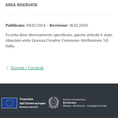
AREA RISERVATA
Pubblicato:
09.02.2024
-
Revisione:
18.02.2024
Eccetto dove diversamente specificato, questo articolo è stato
rilasciato sotto Licenza Creative Commons Attribuzione 3.0
Italia.
Stampa / Condividi
Istituto Comprensivo
Bricherasio
Bibiana - Bricherasio - Campiglione Fenile