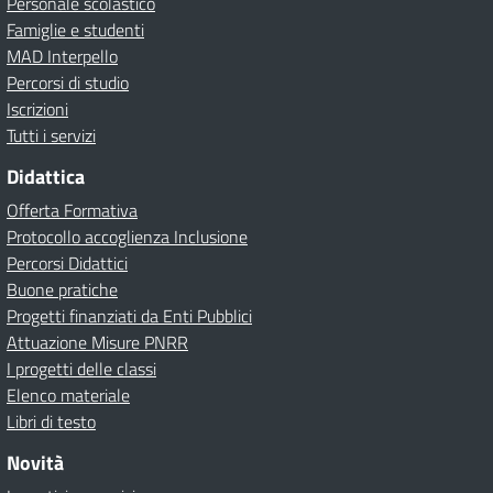
Personale scolastico
Famiglie e studenti
MAD Interpello
Percorsi di studio
Iscrizioni
Tutti i servizi
Didattica
Offerta Formativa
Protocollo accoglienza Inclusione
Percorsi Didattici
Buone pratiche
Progetti finanziati da Enti Pubblici
Attuazione Misure PNRR
I progetti delle classi
Elenco materiale
Libri di testo
Novità