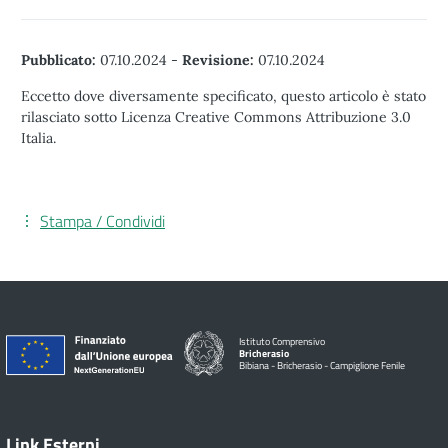
Pubblicato:
07.10.2024
-
Revisione:
07.10.2024
Eccetto dove diversamente specificato, questo articolo è stato
rilasciato sotto Licenza Creative Commons Attribuzione 3.0
Italia.
Stampa / Condividi
Istituto Comprensivo
Bricherasio
Bibiana - Bricherasio - Campiglione Fenile
Link Esterni