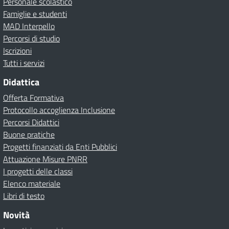
Personale scolastico
Famiglie e studenti
MAD Interpello
Percorsi di studio
Iscrizioni
Tutti i servizi
Didattica
Offerta Formativa
Protocollo accoglienza Inclusione
Percorsi Didattici
Buone pratiche
Progetti finanziati da Enti Pubblici
Attuazione Misure PNRR
I progetti delle classi
Elenco materiale
Libri di testo
Novità