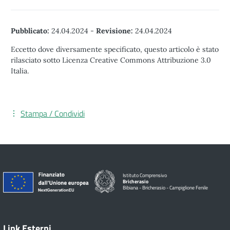
Pubblicato:
24.04.2024
-
Revisione:
24.04.2024
Eccetto dove diversamente specificato, questo articolo è stato
rilasciato sotto Licenza Creative Commons Attribuzione 3.0
Italia.
Stampa / Condividi
Istituto Comprensivo
Bricherasio
Bibiana - Bricherasio - Campiglione Fenile
Link Esterni