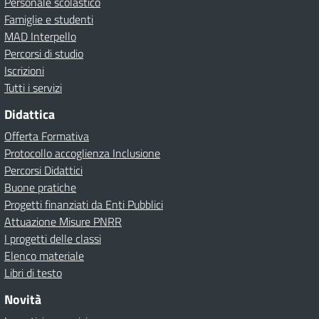
Personale scolastico
Famiglie e studenti
MAD Interpello
Percorsi di studio
Iscrizioni
Tutti i servizi
Didattica
Offerta Formativa
Protocollo accoglienza Inclusione
Percorsi Didattici
Buone pratiche
Progetti finanziati da Enti Pubblici
Attuazione Misure PNRR
I progetti delle classi
Elenco materiale
Libri di testo
Novità