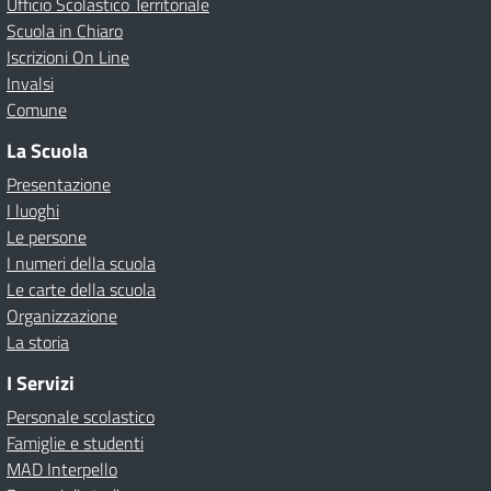
Ufficio Scolastico Territoriale
Scuola in Chiaro
Iscrizioni On Line
Invalsi
Comune
La Scuola
Presentazione
I luoghi
Le persone
I numeri della scuola
Le carte della scuola
Organizzazione
La storia
I Servizi
Personale scolastico
Famiglie e studenti
MAD Interpello