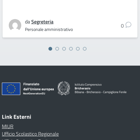
da
Segreteria
0
Personale amministrativo
Istituto Comprensivo
Bricherasio
Bibiana - Bricherasio - Campiglione Fenile
Link Esterni
MIUR
Ufficio Scolastico Regionale