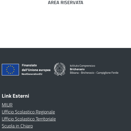
AREA RISERVATA
Istituto Comprensivo
Bricherasio
Bibiana - Bricherasio - Campiglione Fenile
Link Esterni
MIUR
Ufficio Scolastico Regionale
Ufficio Scolastico Territoriale
Scuola in Chiaro