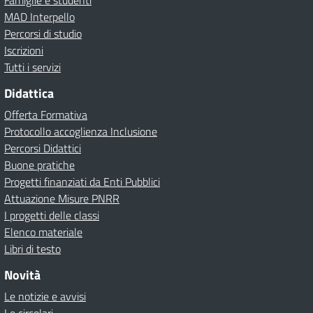
Famiglie e studenti
MAD Interpello
Percorsi di studio
Iscrizioni
Tutti i servizi
Didattica
Offerta Formativa
Protocollo accoglienza Inclusione
Percorsi Didattici
Buone pratiche
Progetti finanziati da Enti Pubblici
Attuazione Misure PNRR
I progetti delle classi
Elenco materiale
Libri di testo
Novità
Le notizie e avvisi