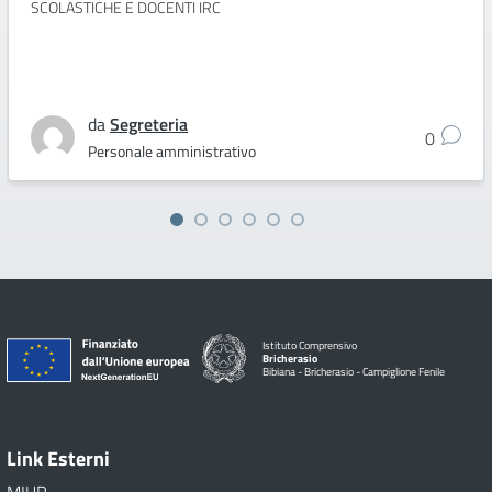
SCOLASTICHE E DOCENTI IRC
da
Segreteria
0
Personale amministrativo
Istituto Comprensivo
Bricherasio
Bibiana - Bricherasio - Campiglione Fenile
Link Esterni