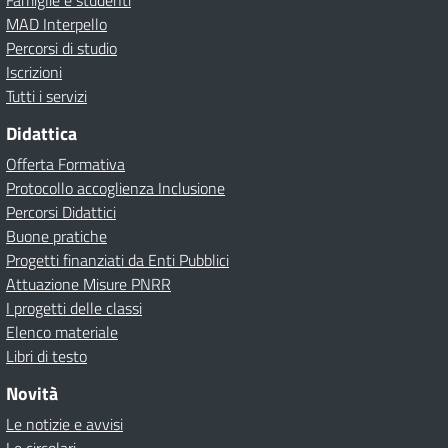
Famiglie e studenti
MAD Interpello
Percorsi di studio
Iscrizioni
Tutti i servizi
Didattica
Offerta Formativa
Protocollo accoglienza Inclusione
Percorsi Didattici
Buone pratiche
Progetti finanziati da Enti Pubblici
Attuazione Misure PNRR
I progetti delle classi
Elenco materiale
Libri di testo
Novità
Le notizie e avvisi