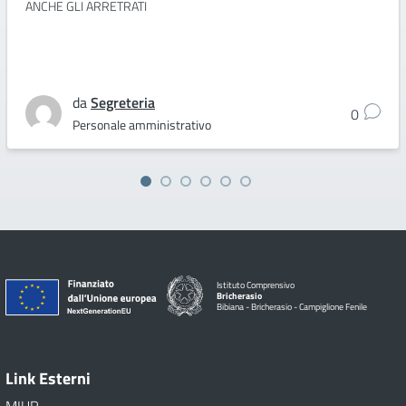
ANCHE GLI ARRETRATI
da
Segreteria
0
Personale amministrativo
Istituto Comprensivo
Bricherasio
Bibiana - Bricherasio - Campiglione Fenile
Link Esterni