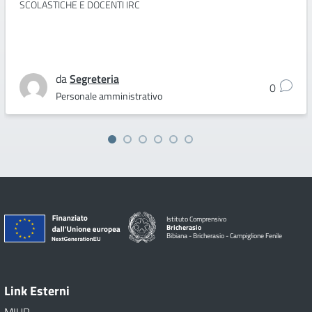
SCOLASTICHE E DOCENTI IRC
da
Segreteria
0
Personale amministrativo
Istituto Comprensivo
Bricherasio
Bibiana - Bricherasio - Campiglione Fenile
Link Esterni