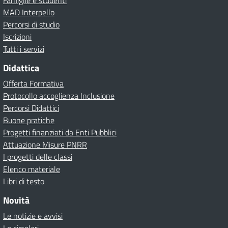
Famiglie e studenti
MAD Interpello
Percorsi di studio
Iscrizioni
Tutti i servizi
Didattica
Offerta Formativa
Protocollo accoglienza Inclusione
Percorsi Didattici
Buone pratiche
Progetti finanziati da Enti Pubblici
Attuazione Misure PNRR
I progetti delle classi
Elenco materiale
Libri di testo
Novità
Le notizie e avvisi