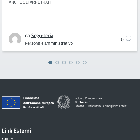
ANCHE GLI ARRETRATI
da
Segreteria
0
Personale amministrativo
Istituto Comprensivo
Bricherasio
Bibiana - Bricherasio - Campiglione Fenile
Link Esterni