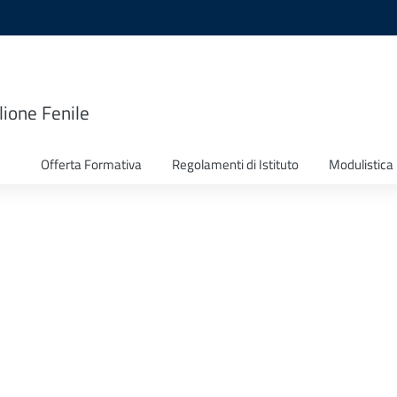
lione Fenile
Offerta Formativa
Regolamenti di Istituto
Modulistica