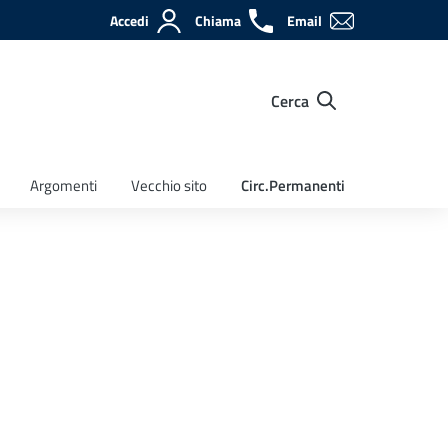
Accedi
Chiama
Email
Cerca
Argomenti
Vecchio sito
Circ.Permanenti