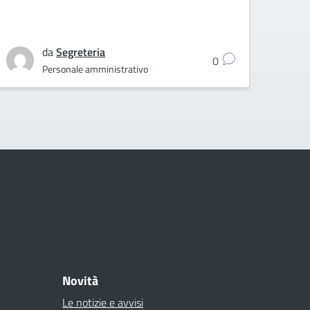
da
Segreteria
0
Personale amministrativo
Novità
Le notizie e avvisi