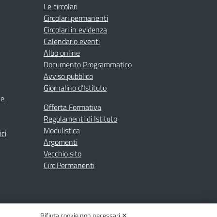
Le circolari
Circolari permanenti
Circolari in evidenza
Calendario eventi
Albo online
Documento Programmatico
Avviso pubblico
Giornalino d’Istituto
ne
Offerta Formativa
Regolamenti di Istituto
Modulistica
ici
Argomenti
Vecchio sito
Circ.Permanenti
Rifiuta cookie non necessari ✕