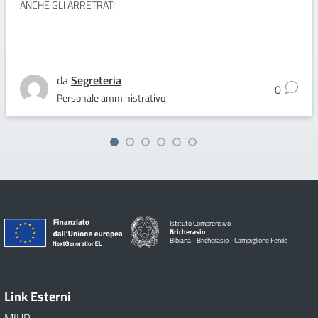
ANCHE GLI ARRETRATI
da
Segreteria
0
Personale amministrativo
Istituto Comprensivo
Bricherasio
Bibiana - Bricherasio - Campiglione Fenile
Link Esterni