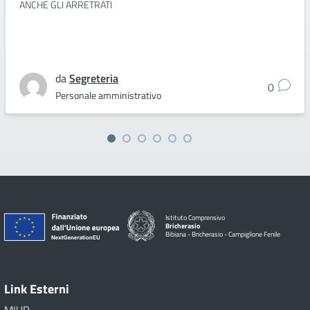
ANCHE GLI ARRETRATI
da
Segreteria
0
Personale amministrativo
Istituto Comprensivo
Bricherasio
Bibiana - Bricherasio - Campiglione Fenile
Link Esterni