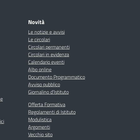
Novità
Le notizie e avvisi
Le circolari
Circolari permanenti
Circolari in evidenza
Calendario eventi
Albo online
Documento Programmatico
Avviso pubblico
Giornalino d’Istituto
ne
Offerta Formativa
Regolamenti di Istituto
Modulistica
ici
Argomenti
Vecchio sito