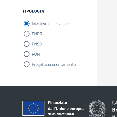
TIPOLOGIA
Iniziative delle scuole
PNRR
PNSD
PON
Progetto di orientamento
Is
B
Bi