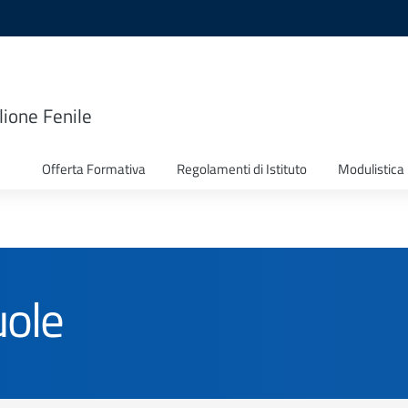
lione Fenile
Offerta Formativa
Regolamenti di Istituto
Modulistica
uole