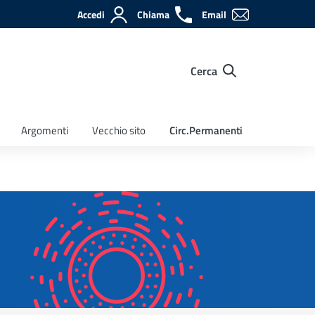
Accedi
Chiama
Email
Cerca
Argomenti
Vecchio sito
Circ.Permanenti