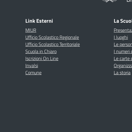
Link Esterni
La Scuo
MIUR
Presenta
Ufficio Scolastico Regionale
I luoghi
Ufficio Scolastico Territoriale
Le perso
Scuola in Chiaro
I numeri 
Iscrizioni On Line
Le carte 
Invalsi
Organizz
Comune
La storia