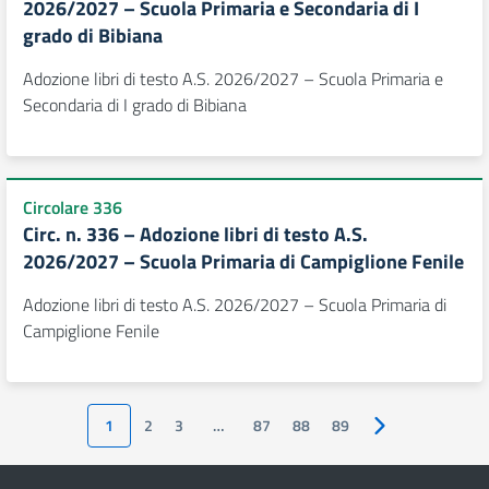
2026/2027 – Scuola Primaria e Secondaria di I
grado di Bibiana
Adozione libri di testo A.S. 2026/2027 – Scuola Primaria e
Secondaria di I grado di Bibiana
Circolare 336
Circ. n. 336 – Adozione libri di testo A.S.
2026/2027 – Scuola Primaria di Campiglione Fenile
Adozione libri di testo A.S. 2026/2027 – Scuola Primaria di
Campiglione Fenile
1
2
3
…
87
88
89
Pagina successiv