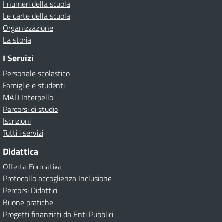
I numeri della scuola
Le carte della scuola
Organizzazione
La storia
I Servizi
Personale scolastico
Famiglie e studenti
MAD Interpello
Percorsi di studio
Iscrizioni
Tutti i servizi
Didattica
Offerta Formativa
Protocollo accoglienza Inclusione
Percorsi Didattici
Buone pratiche
Progetti finanziati da Enti Pubblici