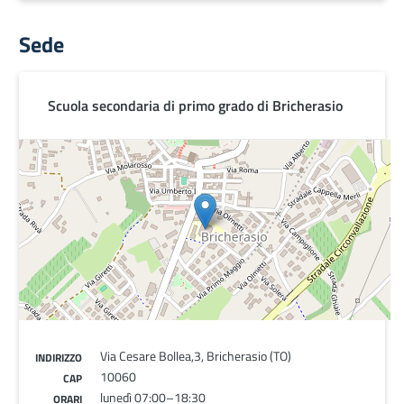
Sede
Scuola secondaria di primo grado di Bricherasio
Via Cesare Bollea,3, Bricherasio (TO)
INDIRIZZO
10060
CAP
lunedì 07:00–18:30
ORARI