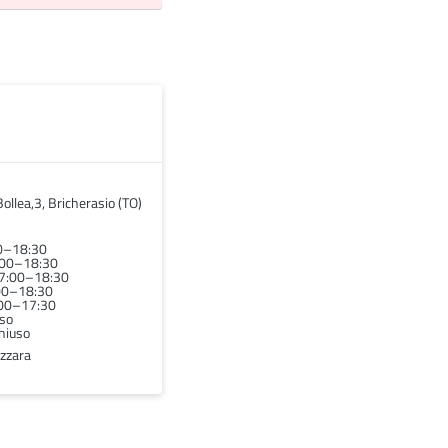
ollea,3, Bricherasio (TO)
00–18:30
:00–18:30
07:00–18:30
:00–18:30
:00–17:30
uso
hiuso
zzara