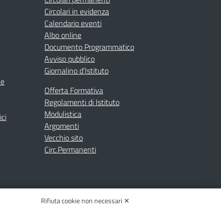
Circolari in evidenza
Calendario eventi
Albo online
Documento Programmatico
Avviso pubblico
Giornalino d’Istituto
ne
Offerta Formativa
Regolamenti di Istituto
Modulistica
ici
Argomenti
Vecchio sito
Circ.Permanenti
Rifiuta cookie non necessari ✕