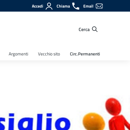
Accedi
Chiama
Email
Cerca
Argomenti
Vecchio sito
Circ.Permanenti