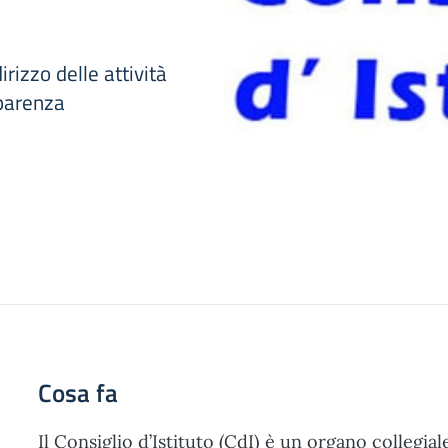
irizzo delle attività
sparenza
Cosa fa
Il Consiglio d’Istituto (CdI) è un organo collegia