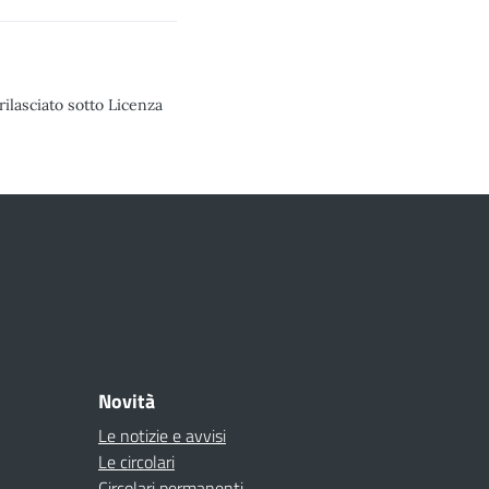
rilasciato sotto Licenza
Novità
Le notizie e avvisi
Le circolari
Circolari permanenti