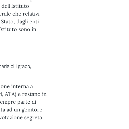
dell’Istituto
erale che relativi
 Stato, dagli enti
Istituto sono in
aria di I grado;
ione interna a
, ATA) e restano in
 sempre parte di
etta ad un genitore
votazione segreta.