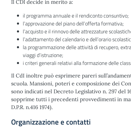
Il CDI decide in merito a:
il programma annuale e il rendiconto consuntivo;
l’approvazione del piano dell’offerta formativa;
l’acquisto e il rinnovo delle attrezzature scolastich
l’adattamento del calendario e dell’orario scolastic
la programmazione delle attività di recupero, extr
viaggi d’istruzione;
i criteri generali relativi alla formazione delle class
Il CdI inoltre può esprimere pareri sull’andamen
scuola. Mansioni, poteri e composizione dei Consi
sono indicati nel Decreto Legislativo n. 297 del 1
sopprime tutti i precedenti provvedimenti in ma
D.P.R. n.416 1974).
Organizzazione e contatti