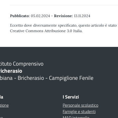
Pubblicato:
05.02.2024
-
Revisione:
13.11.2024
Eccetto dove diversamente specificato, questo articolo è stato 
Creative Commons Attribuzione 3.0 Italia.
tituto Comprensivo
richerasio
biana - Bricherasio - Campiglione Fenile
la
I Servizi
zione
Personale scolastico
Famiglie e studenti
ne
MAD Interpello