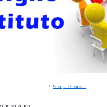
Stampa / Condividi
le che si occupa