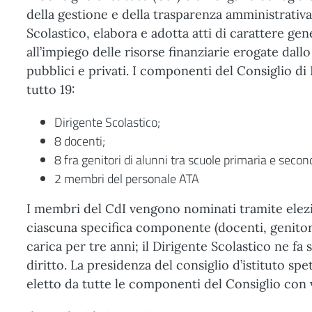
della gestione e della trasparenza amministrativa 
Scolastico, elabora e adotta atti di carattere gen
all’impiego delle risorse finanziarie erogate dallo
pubblici e privati. I componenti del Consiglio di 
tutto 19:
Dirigente Scolastico;
8 docenti;
8 fra genitori di alunni tra scuole primaria e second
2 membri del personale ATA
I membri del CdI vengono nominati tramite elez
ciascuna specifica componente (docenti, genitori
carica per tre anni; il Dirigente Scolastico ne fa
diritto. La presidenza del consiglio d’istituto sp
eletto da tutte le componenti del Consiglio con 