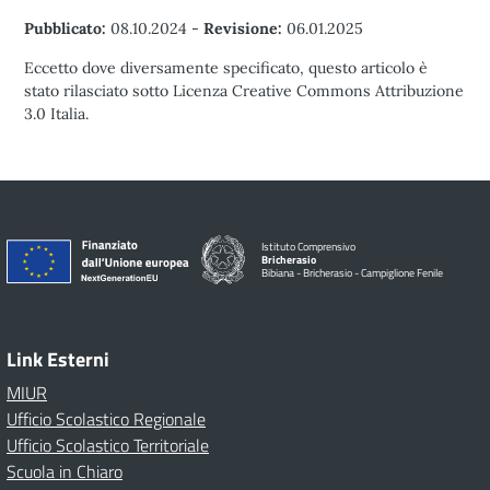
Pubblicato:
08.10.2024
-
Revisione:
06.01.2025
Eccetto dove diversamente specificato, questo articolo è
stato rilasciato sotto Licenza Creative Commons Attribuzione
3.0 Italia.
Istituto Comprensivo
Bricherasio
Bibiana - Bricherasio - Campiglione Fenile
Link Esterni
MIUR
Ufficio Scolastico Regionale
Ufficio Scolastico Territoriale
Scuola in Chiaro