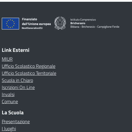
Istituto Comprensivo
Bricherasio
Bibiana - Bricherasio - Campiglione Fenile
Link Esterni
MIUR
Ufficio Scolastico Regionale
Ufficio Scolastico Territoriale
Scuola in Chiaro
Iscrizioni On Line
Invalsi
Comune
La Scuola
Presentazione
I luoghi