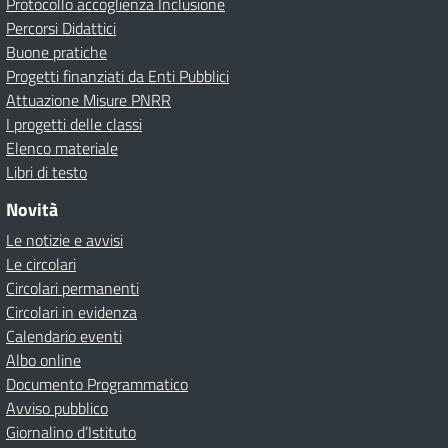
Protocollo accoglienza Inclusione
Percorsi Didattici
Buone pratiche
Progetti finanziati da Enti Pubblici
Attuazione Misure PNRR
I progetti delle classi
Elenco materiale
Libri di testo
Novità
Le notizie e avvisi
Le circolari
Circolari permanenti
Circolari in evidenza
Calendario eventi
Albo online
Documento Programmatico
Avviso pubblico
Giornalino d’Istituto