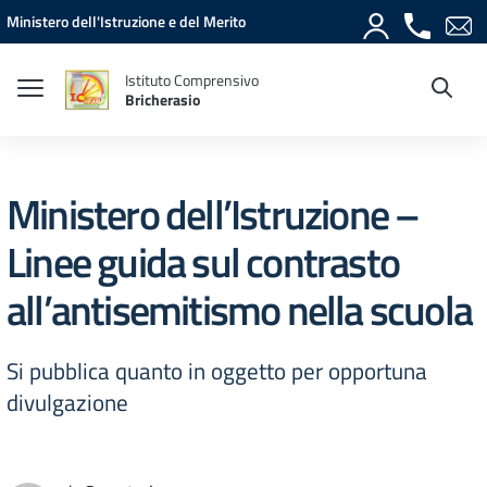
Vai ai contenuti
Vai al menu di navigazione
Vai al footer
Ministero dell'Istruzione e del Merito
Istituto Comprensivo
Bricherasio
Ministero dell’Istruzione –
Linee guida sul contrasto
all’antisemitismo nella scuola
Si pubblica quanto in oggetto per opportuna
divulgazione