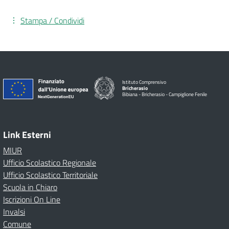
Stampa / Condividi
Istituto Comprensivo
Bricherasio
Bibiana - Bricherasio - Campiglione Fenile
Link Esterni
MIUR
Ufficio Scolastico Regionale
Ufficio Scolastico Territoriale
Scuola in Chiaro
Iscrizioni On Line
Invalsi
Comune