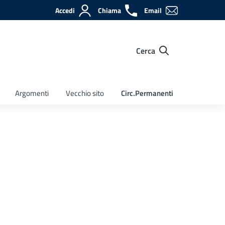
Accedi
Chiama
Email
Cerca
Argomenti
Vecchio sito
Circ.Permanenti