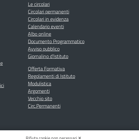
Le circolari
Circolari permanenti
Circolari in evidenza
Calendario eventi
Albo online
Documento Programmatico
Avviso pubblico
Giornalino d’Istituto
ne
Offerta Formativa
Regolamenti di Istituto
Modulistica
ici
Argomenti
Vecchio sito
Circ.Permanenti
Rifiuta cookie non necessari ✕