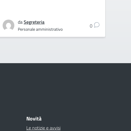
da
Segreteria
0
Personale amministrativo
Novità
Le notizie e avvisi