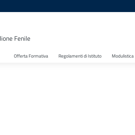
lione Fenile
Offerta Formativa
Regolamenti di Istituto
Modulistica