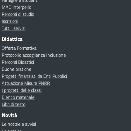
Famiglie e studenti
MAD Interpello
Percorsi di studio
Iscrizioni
Tutti i servizi
Didattica
Offerta Formativa
Protocollo accoglienza Inclusione
Percorsi Didattici
Buone pratiche
Progetti finanziati da Enti Pubblici
Attuazione Misure PNRR
I progetti delle classi
Elenco materiale
Libri di testo
Novità
Le notizie e avvisi