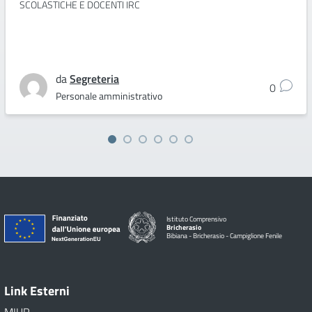
SCOLASTICHE E DOCENTI IRC
da
Segreteria
0
Personale amministrativo
Istituto Comprensivo
Bricherasio
Bibiana - Bricherasio - Campiglione Fenile
Link Esterni