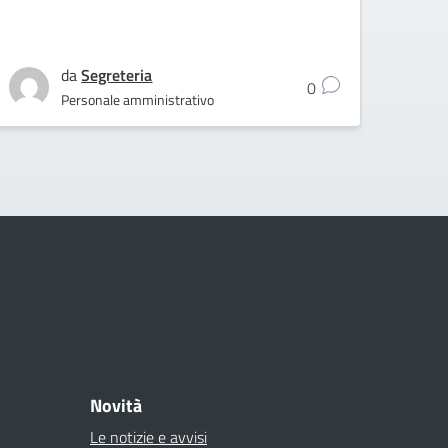
da
Segreteria
0
Personale amministrativo
Novità
Le notizie e avvisi