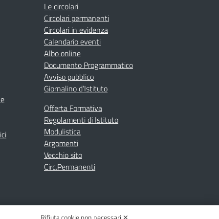
Le circolari
Circolari permanenti
Circolari in evidenza
Calendario eventi
Albo online
Documento Programmatico
Avviso pubblico
Giornalino d’Istituto
ne
Offerta Formativa
Regolamenti di Istituto
Modulistica
ici
Argomenti
Vecchio sito
Circ.Permanenti
Rifiuta cookie non necessari ✕