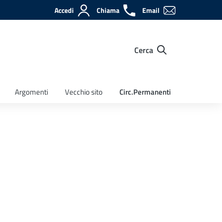
Accedi
Chiama
Email
Cerca
Argomenti
Vecchio sito
Circ.Permanenti