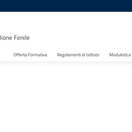
lione Fenile
Offerta Formativa
Regolamenti di Istituto
Modulistica