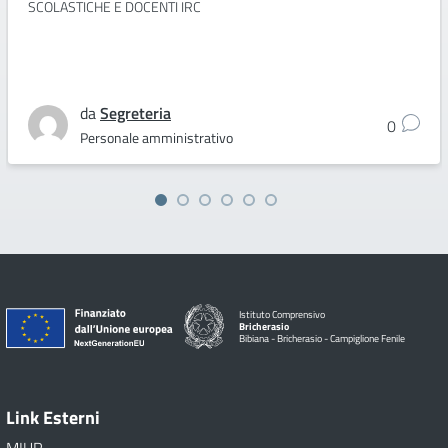
SCOLASTICHE E DOCENTI IRC
da
Segreteria
0
Personale amministrativo
Istituto Comprensivo
Bricherasio
Bibiana - Bricherasio - Campiglione Fenile
Link Esterni