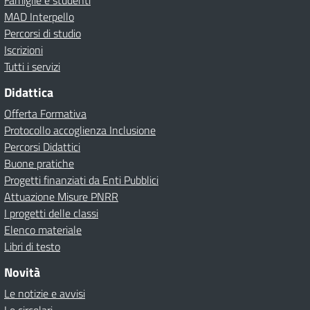
Famiglie e studenti
MAD Interpello
Percorsi di studio
Iscrizioni
Tutti i servizi
Didattica
Offerta Formativa
Protocollo accoglienza Inclusione
Percorsi Didattici
Buone pratiche
Progetti finanziati da Enti Pubblici
Attuazione Misure PNRR
I progetti delle classi
Elenco materiale
Libri di testo
Novità
Le notizie e avvisi