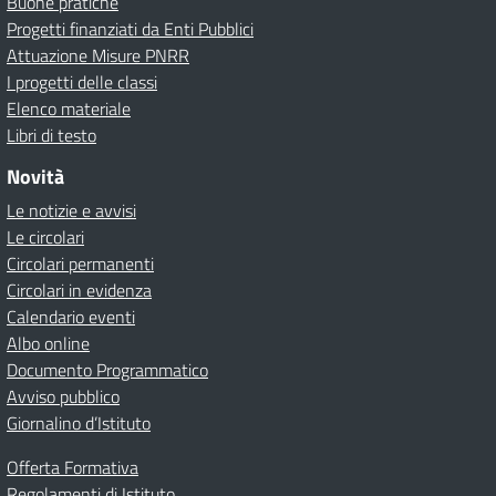
Buone pratiche
Progetti finanziati da Enti Pubblici
Attuazione Misure PNRR
I progetti delle classi
Elenco materiale
Libri di testo
Novità
Le notizie e avvisi
Le circolari
Circolari permanenti
Circolari in evidenza
Calendario eventi
Albo online
Documento Programmatico
Avviso pubblico
Giornalino d’Istituto
Offerta Formativa
Regolamenti di Istituto