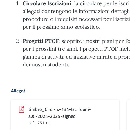
Circolare Iscrizioni
: la circolare per le iscri
allegati contengono le informazioni dettaglia
procedure e i requisiti necessari per l’iscrizi
per il prossimo anno scolastico.
Progetti PTOF
: scoprite i nostri piani per l
per i prossimi tre anni. I progetti PTOF in
gamma di attività ed iniziative mirate a pr
dei nostri studenti.
Allegati
timbro_Circ.-n.-134-Iscrizioni-
a.s.-2024-2025-signed
pdf - 251 kb