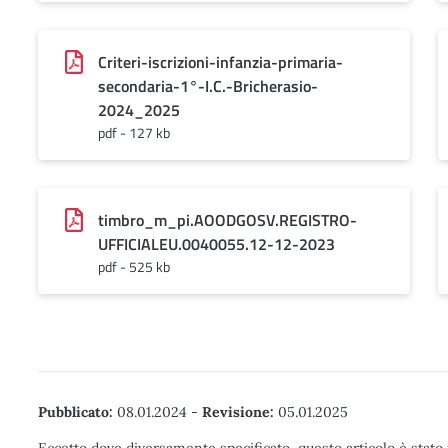
Criteri-iscrizioni-infanzia-primaria-
secondaria-1°-I.C.-Bricherasio-
2024_2025
pdf - 127 kb
timbro_m_pi.AOODGOSV.REGISTRO-
UFFICIALEU.0040055.12-12-2023
pdf - 525 kb
Pubblicato:
08.01.2024
-
Revisione:
05.01.2025