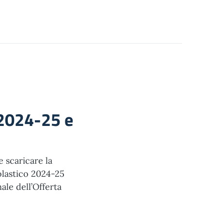
 2024-25 e
e scaricare la
colastico 2024-25
nale dell’Offerta