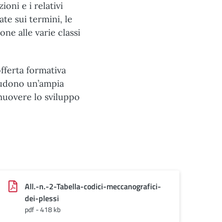
zioni e i relativi
te sui termini, le
one alle varie classi
’offerta formativa
cludono un’ampia
omuovere lo sviluppo
All.-n.-2-Tabella-codici-meccanografici-
dei-plessi
pdf - 418 kb