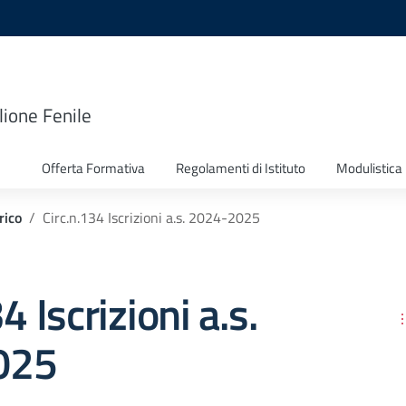
lione Fenile
Offerta Formativa
Regolamenti di Istituto
Modulistica
rico
Circ.n.134 Iscrizioni a.s. 2024-2025
4 Iscrizioni a.s.
025