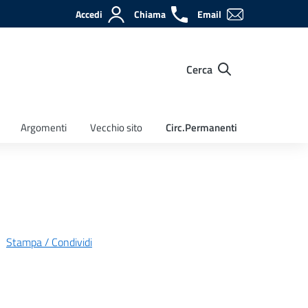
Accedi
Chiama
Email
Cerca
Argomenti
Vecchio sito
Circ.Permanenti
Stampa / Condividi