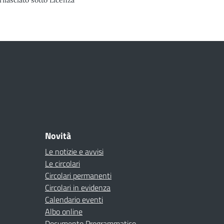
rilasciato sotto Licenza
Novità
Le notizie e avvisi
Le circolari
Circolari permanenti
Circolari in evidenza
Calendario eventi
Albo online
Documento Programmatico