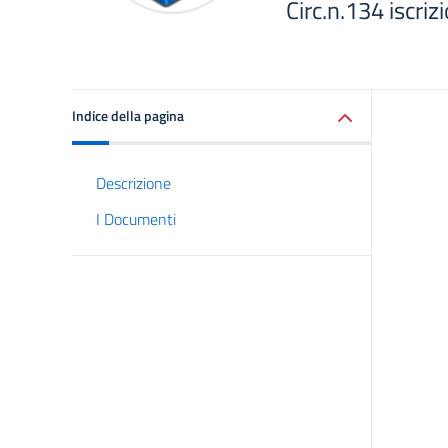
Circ.n.134 iscri
Indice della pagina
Descrizione
I Documenti