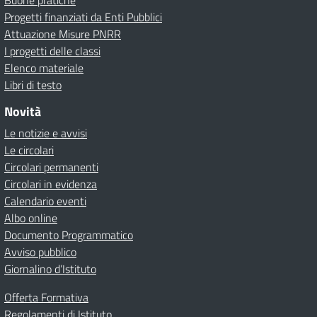
Buone pratiche
Progetti finanziati da Enti Pubblici
Attuazione Misure PNRR
I progetti delle classi
Elenco materiale
Libri di testo
Novità
Le notizie e avvisi
Le circolari
Circolari permanenti
Circolari in evidenza
Calendario eventi
Albo online
Documento Programmatico
Avviso pubblico
Giornalino d’Istituto
Offerta Formativa
Regolamenti di Istituto