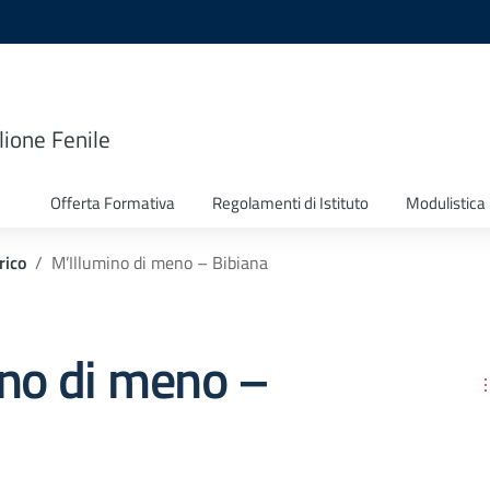
lione Fenile
Offerta Formativa
Regolamenti di Istituto
Modulistica
rico
M’Illumino di meno – Bibiana
ino di meno –