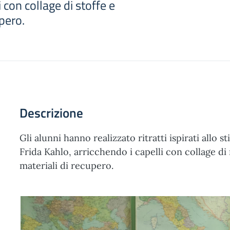
i con collage di stoffe e
upero.
Descrizione
Gli alunni hanno realizzato ritratti ispirati allo s
Frida Kahlo, arricchendo i capelli con collage di r
materiali di recupero.