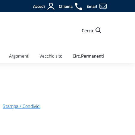
Accedi
Chiama
Email
Cerca
Argomenti
Vecchio sito
Circ.Permanenti
Stampa / Condividi