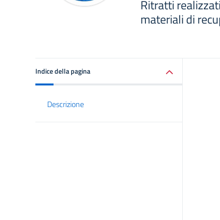
Ritratti realizzat
materiali di rec
Indice della pagina
Descrizione