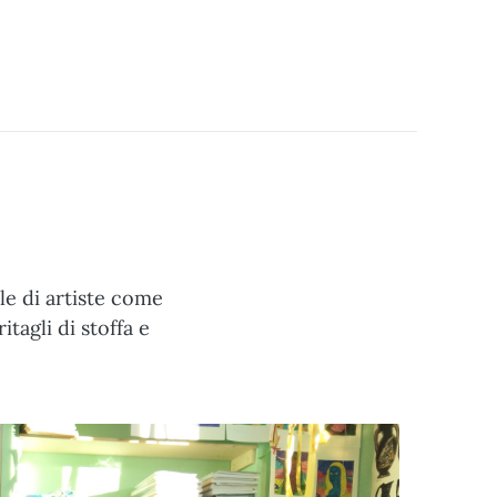
tile di artiste come
itagli di stoffa e