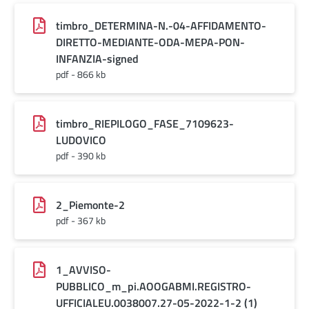
timbro_DETERMINA-N.-04-AFFIDAMENTO-
DIRETTO-MEDIANTE-ODA-MEPA-PON-
INFANZIA-signed
pdf - 866 kb
timbro_RIEPILOGO_FASE_7109623-
LUDOVICO
pdf - 390 kb
2_Piemonte-2
pdf - 367 kb
1_AVVISO-
PUBBLICO_m_pi.AOOGABMI.REGISTRO-
UFFICIALEU.0038007.27-05-2022-1-2 (1)