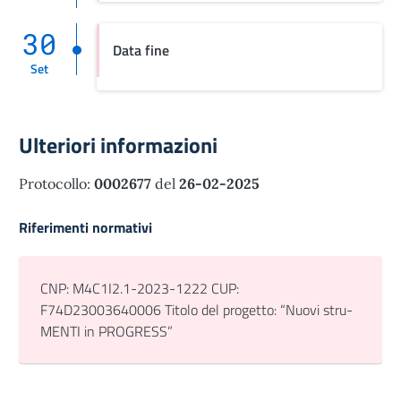
30
Data fine
Set
Ulteriori informazioni
Protocollo:
0002677
del
26-02-2025
Riferimenti normativi
CNP: M4C1I2.1-2023-1222 CUP:
F74D23003640006 Titolo del progetto: “Nuovi stru-
MENTI in PROGRESS”