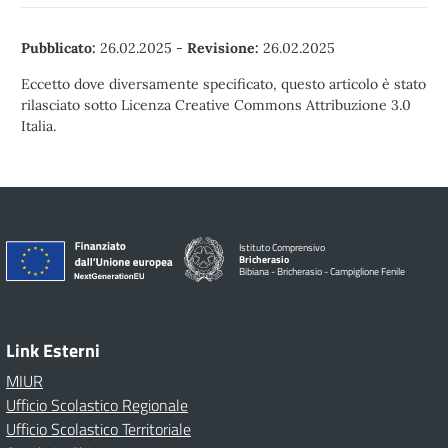
Pubblicato:
26.02.2025
-
Revisione:
26.02.2025
Eccetto dove diversamente specificato, questo articolo è stato
rilasciato sotto Licenza Creative Commons Attribuzione 3.0
Italia.
Istituto Comprensivo
Bricherasio
Bibiana - Bricherasio - Campiglione Fenile
Link Esterni
MIUR
Ufficio Scolastico Regionale
Ufficio Scolastico Territoriale