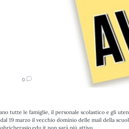
0
sano tutte le famiglie, il personale scolastico e gli uten
 dal 19 marzo il vecchio dominio delle mail della scuo
robricherasio.edu.it non sarà più attivo.