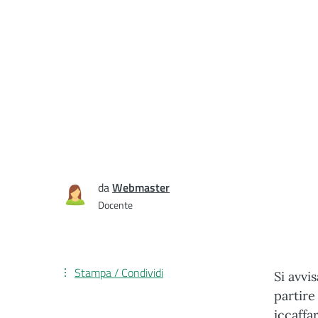
da
Webmaster
Docente
Stampa / Condividi
Si avvi
partire
iccaffa