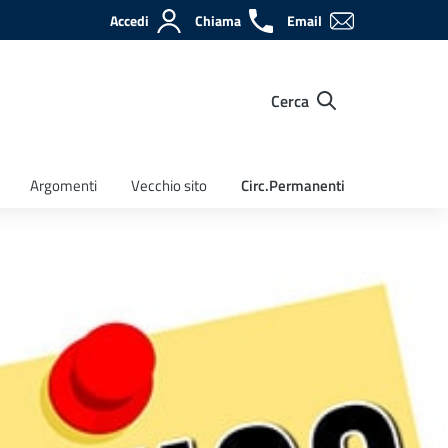
Accedi
Chiama
Email
Cerca
Argomenti
Vecchio sito
Circ.Permanenti