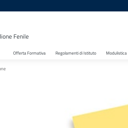
lione Fenile
Offerta Formativa
Regolamenti di Istituto
Modulistica
one