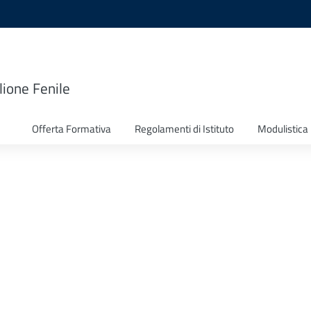
lione Fenile
Offerta Formativa
Regolamenti di Istituto
Modulistica