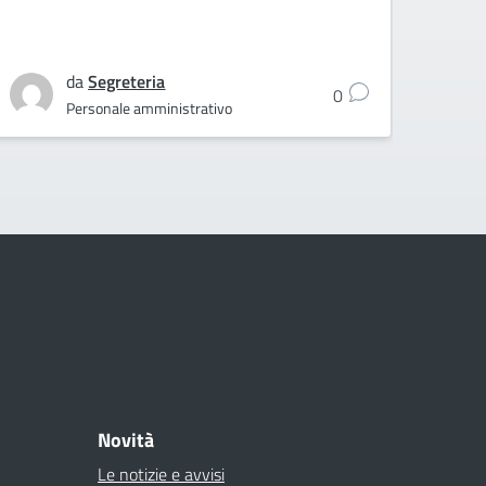
da
Segreteria
0
Personale amministrativo
Novità
Le notizie e avvisi