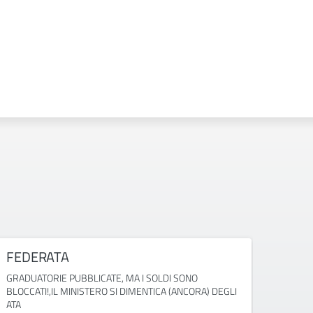
FEDERATA
CISL
GRADUATORIE PUBBLICATE, MA I SOLDI SONO
Convoc
BLOCCATI!,IL MINISTERO SI DIMENTICA (ANCORA) DEGLI
ATA