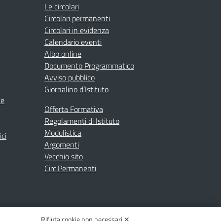
Le circolari
Circolari permanenti
Circolari in evidenza
Calendario eventi
Albo online
Documento Programmatico
Avviso pubblico
Giornalino d’Istituto
ne
Offerta Formativa
Regolamenti di Istituto
Modulistica
ici
Argomenti
Vecchio sito
Circ.Permanenti
Rifiuta cookie non necessari ✕