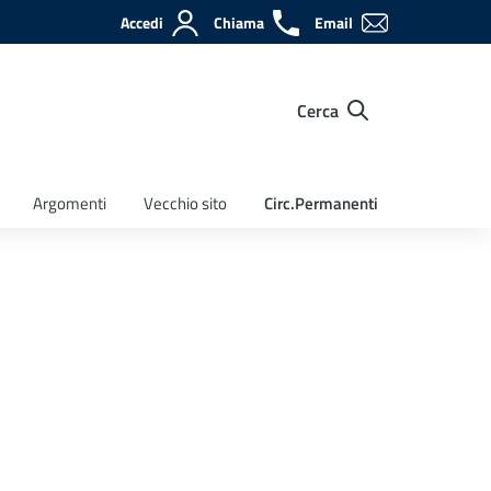
Accedi
Chiama
Email
Cerca
Argomenti
Vecchio sito
Circ.Permanenti