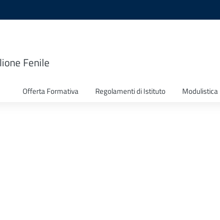
lione Fenile
Offerta Formativa
Regolamenti di Istituto
Modulistica