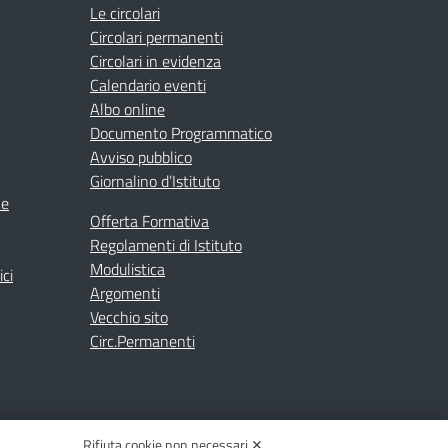
Le circolari
Circolari permanenti
Circolari in evidenza
Calendario eventi
Albo online
Documento Programmatico
Avviso pubblico
Giornalino d’Istituto
ne
Offerta Formativa
Regolamenti di Istituto
Modulistica
ici
Argomenti
Vecchio sito
Circ.Permanenti
Rifiuta cookie non necessari ✕