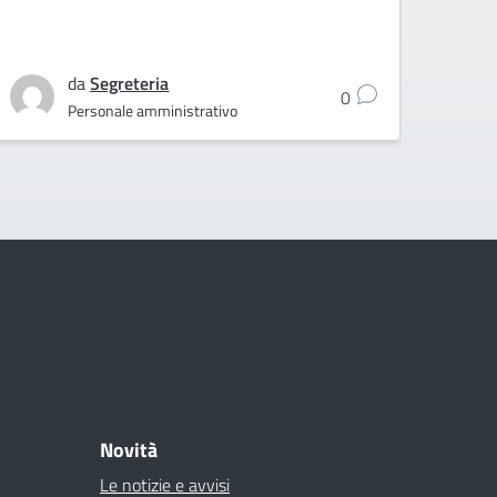
da
Segreteria
0
Personale amministrativo
Novità
Le notizie e avvisi