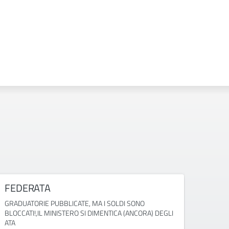
FEDERATA
CISL
GRADUATORIE PUBBLICATE, MA I SOLDI SONO
Convoc
BLOCCATI!,IL MINISTERO SI DIMENTICA (ANCORA) DEGLI
ATA