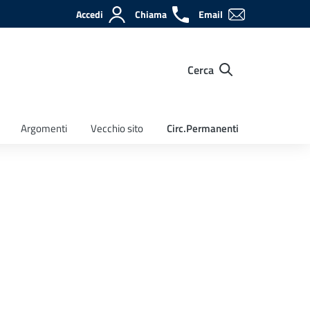
Accedi
Chiama
Email
Cerca
Argomenti
Vecchio sito
Circ.Permanenti