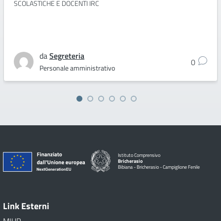
SCOLASTICHE E DOCENTI IRC
da
Segreteria
0
Personale amministrativo
Istituto Comprensivo
Bricherasio
Bibiana - Bricherasio - Campiglione Fenile
Link Esterni