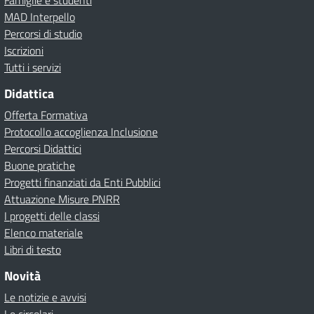
Famiglie e studenti
MAD Interpello
Percorsi di studio
Iscrizioni
Tutti i servizi
Didattica
Offerta Formativa
Protocollo accoglienza Inclusione
Percorsi Didattici
Buone pratiche
Progetti finanziati da Enti Pubblici
Attuazione Misure PNRR
I progetti delle classi
Elenco materiale
Libri di testo
Novità
Le notizie e avvisi