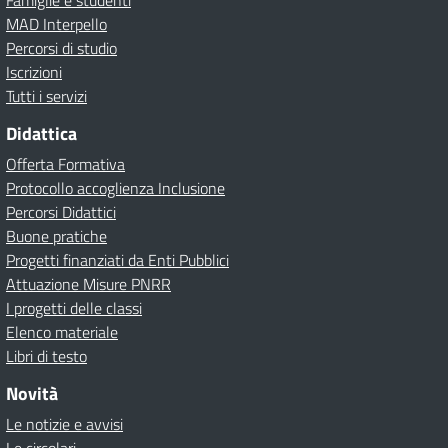
Famiglie e studenti
MAD Interpello
Percorsi di studio
Iscrizioni
Tutti i servizi
Didattica
Offerta Formativa
Protocollo accoglienza Inclusione
Percorsi Didattici
Buone pratiche
Progetti finanziati da Enti Pubblici
Attuazione Misure PNRR
I progetti delle classi
Elenco materiale
Libri di testo
Novità
Le notizie e avvisi