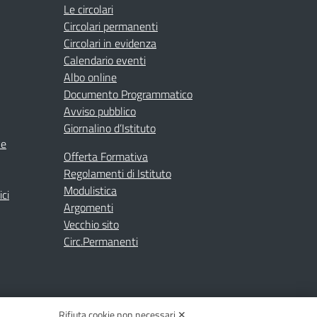
Le circolari
Circolari permanenti
Circolari in evidenza
Calendario eventi
Albo online
Documento Programmatico
Avviso pubblico
Giornalino d’Istituto
ne
Offerta Formativa
Regolamenti di Istituto
Modulistica
ici
Argomenti
Vecchio sito
Circ.Permanenti
Rifiuta cookie non necessari ✕