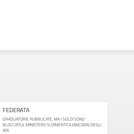
FEDERATA
CISL
GRADUATORIE PUBBLICATE, MA I SOLDI SONO
Convoc
BLOCCATI!,IL MINISTERO SI DIMENTICA (ANCORA) DEGLI
ATA