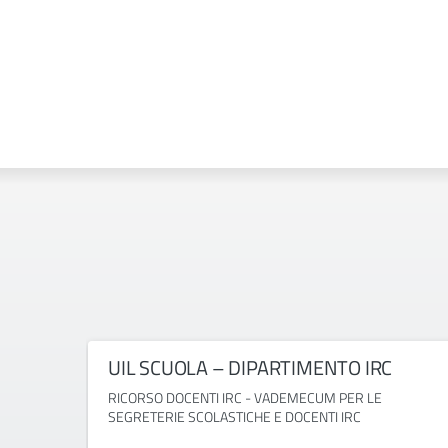
UIL SCUOLA – DIPARTIMENTO IRC
RICORSO DOCENTI IRC - VADEMECUM PER LE
SEGRETERIE SCOLASTICHE E DOCENTI IRC