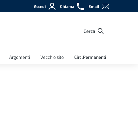
Accedi
Chiama
Email
Cerca
Argomenti
Vecchio sito
Circ.Permanenti