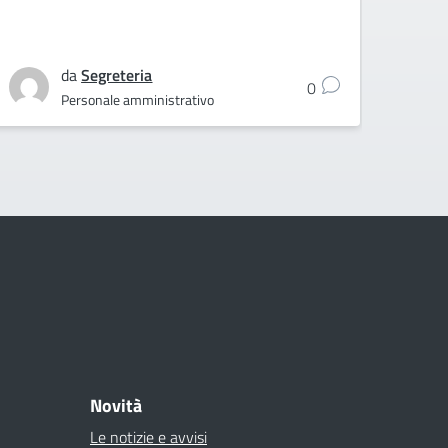
da
Segreteria
0
Personale amministrativo
Novità
Le notizie e avvisi