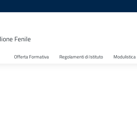
lione Fenile
Offerta Formativa
Regolamenti di Istituto
Modulistica