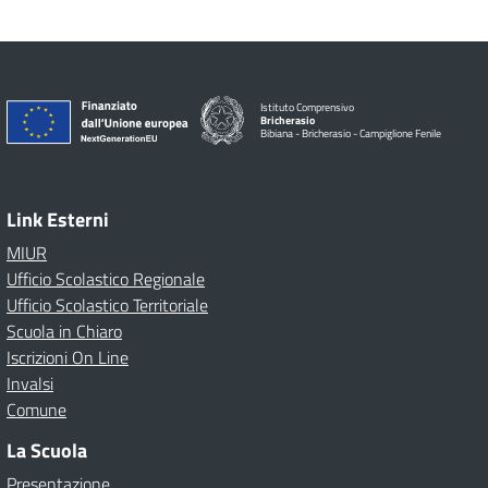
Istituto Comprensivo
Bricherasio
Bibiana - Bricherasio - Campiglione Fenile
Link Esterni
MIUR
Ufficio Scolastico Regionale
Ufficio Scolastico Territoriale
Scuola in Chiaro
Iscrizioni On Line
Invalsi
Comune
La Scuola
Presentazione