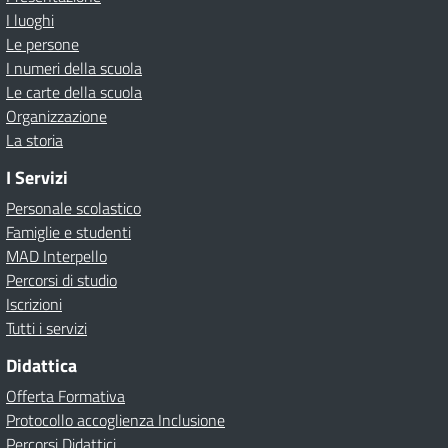
I luoghi
Le persone
I numeri della scuola
Le carte della scuola
Organizzazione
La storia
I Servizi
Personale scolastico
Famiglie e studenti
MAD Interpello
Percorsi di studio
Iscrizioni
Tutti i servizi
Didattica
Offerta Formativa
Protocollo accoglienza Inclusione
Percorsi Didattici