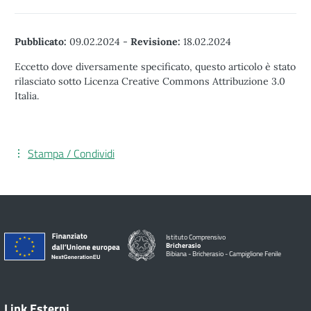
Pubblicato:
09.02.2024
-
Revisione:
18.02.2024
Eccetto dove diversamente specificato, questo articolo è stato
rilasciato sotto Licenza Creative Commons Attribuzione 3.0
Italia.
Stampa / Condividi
Istituto Comprensivo
Bricherasio
Bibiana - Bricherasio - Campiglione Fenile
Link Esterni