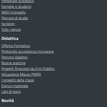
Personale scolastico
Famiglie e studenti
MAD Interpello
Percorsi di studio
Iscrizioni
Tutti i servizi
Didattica
Offerta Formativa
Protocollo accoglienza Inclusione
Percorsi Didattici
Buone pratiche
Progetti finanziati da Enti Pubblici
Attuazione Misure PNRR
I progetti delle classi
Elenco materiale
Libri di testo
Novità