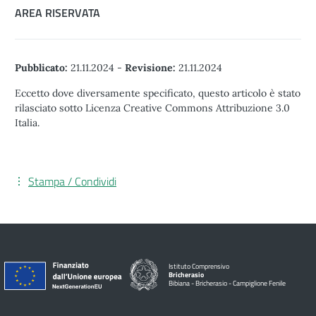
AREA RISERVATA
Pubblicato:
21.11.2024
-
Revisione:
21.11.2024
Eccetto dove diversamente specificato, questo articolo è stato
rilasciato sotto Licenza Creative Commons Attribuzione 3.0
Italia.
Stampa / Condividi
Istituto Comprensivo
Bricherasio
Bibiana - Bricherasio - Campiglione Fenile