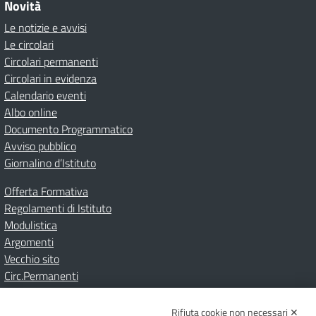
Novità
Le notizie e avvisi
Le circolari
Circolari permanenti
Circolari in evidenza
Calendario eventi
Albo online
Documento Programmatico
Avviso pubblico
Giornalino d’Istituto
Offerta Formativa
Regolamenti di Istituto
Modulistica
Argomenti
Vecchio sito
Circ.Permanenti
Rifiuta cookie non necessari ✕
Amministrazione Trasparente
Albo online
Privacy Policy