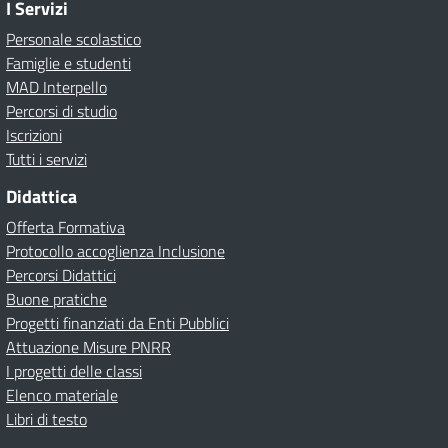
I Servizi
Personale scolastico
Famiglie e studenti
MAD Interpello
Percorsi di studio
Iscrizioni
Tutti i servizi
Didattica
Offerta Formativa
Protocollo accoglienza Inclusione
Percorsi Didattici
Buone pratiche
Progetti finanziati da Enti Pubblici
Attuazione Misure PNRR
I progetti delle classi
Elenco materiale
Libri di testo