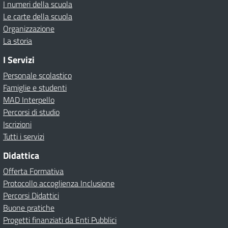
I numeri della scuola
Le carte della scuola
Organizzazione
La storia
I Servizi
Personale scolastico
Famiglie e studenti
MAD Interpello
Percorsi di studio
Iscrizioni
Tutti i servizi
Didattica
Offerta Formativa
Protocollo accoglienza Inclusione
Percorsi Didattici
Buone pratiche
Progetti finanziati da Enti Pubblici