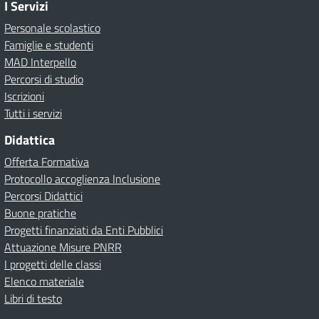
I Servizi
Personale scolastico
Famiglie e studenti
MAD Interpello
Percorsi di studio
Iscrizioni
Tutti i servizi
Didattica
Offerta Formativa
Protocollo accoglienza Inclusione
Percorsi Didattici
Buone pratiche
Progetti finanziati da Enti Pubblici
Attuazione Misure PNRR
I progetti delle classi
Elenco materiale
Libri di testo