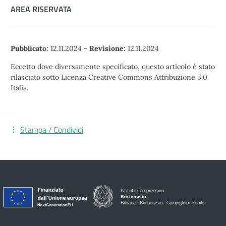
AREA RISERVATA
Pubblicato:
12.11.2024
-
Revisione:
12.11.2024
Eccetto dove diversamente specificato, questo articolo è stato
rilasciato sotto Licenza Creative Commons Attribuzione 3.0
Italia.
Stampa / Condividi
Istituto Comprensivo
Bricherasio
Bibiana - Bricherasio - Campiglione Fenile