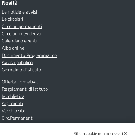
Novità
Le notizie e avvisi
Le circolari
Circolari permanenti
Circolari in evidenza
Calendario eventi
Albo online
Documento Programmatico
Avviso pubblico
Giornalino d’Istituto
Offerta Formativa
Regolamenti di Istituto
Modulistica
Argomenti
Vecchio sito
Circ.Permanenti
Rifiuta cookie non necessari ✕
Amministrazione Trasparente
Albo online
Privacy Policy