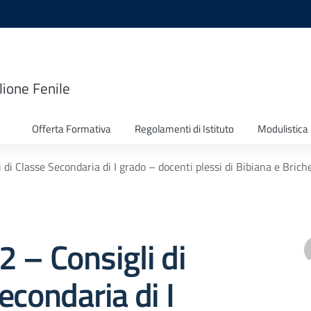
lione Fenile
Offerta Formativa
Regolamenti di Istituto
Modulistica
li di Classe Secondaria di I grado – docenti plessi di Bibiana e Br
82 – Consigli di
econdaria di I