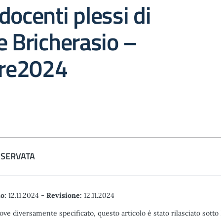
docenti plessi di
e Bricherasio –
re2024
ISERVATA
o:
12.11.2024
-
Revisione:
12.11.2024
ove diversamente specificato, questo articolo è stato rilasciato sott