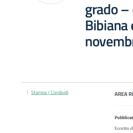
grado – 
Bibiana 
novemb
Stampa / Condividi
AREA R
Pubblicat
Eccetto d