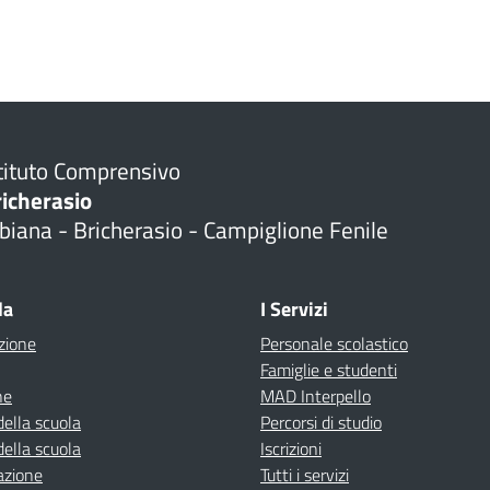
tituto Comprensivo
richerasio
biana - Bricherasio - Campiglione Fenile
la
I Servizi
zione
Personale scolastico
Famiglie e studenti
ne
MAD Interpello
della scuola
Percorsi di studio
della scuola
Iscrizioni
azione
Tutti i servizi