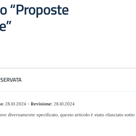
o “Proposte
e”
ISERVATA
o:
28.10.2024
-
Revisione:
28.10.2024
ove diversamente specificato, questo articolo è stato rilasciato sott