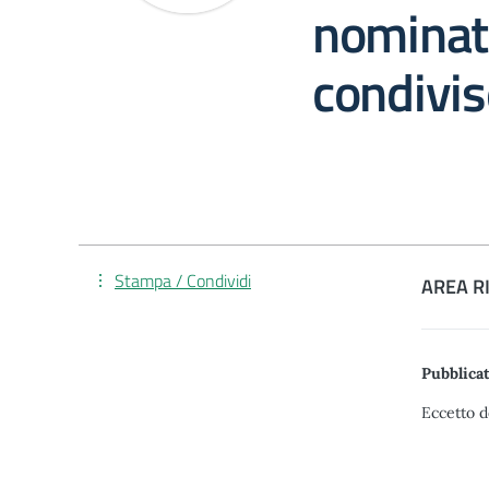
nominat
condivis
Stampa / Condividi
AREA R
Pubblicat
Eccetto d