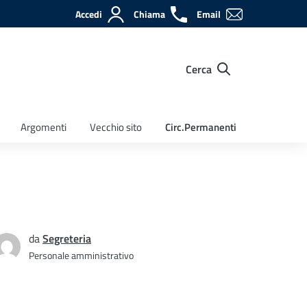
Accedi
Chiama
Email
Cerca
Argomenti
Vecchio sito
Circ.Permanenti
da
Segreteria
Personale amministrativo