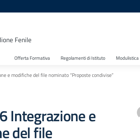
lione Fenile
Offerta Formativa
Regolamenti di Istituto
Modulistica
ione e modifiche del file nominato “Proposte condivise”
76 Integrazione e
e del file