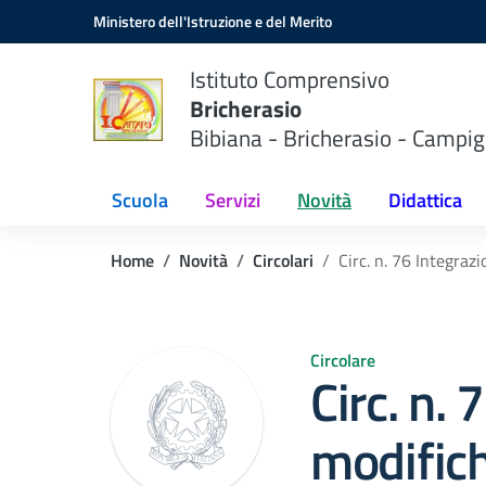
Vai ai contenuti
Vai al menu di navigazione
Vai al footer
Ministero dell'Istruzione e del Merito
Istituto Comprensivo
Bricherasio
Bibiana - Bricherasio - Campig
Scuola
Servizi
Novità
Didattica
Home
Novità
Circolari
Circ. n. 76 Integraz
Circolare
Circ. n. 
modifich