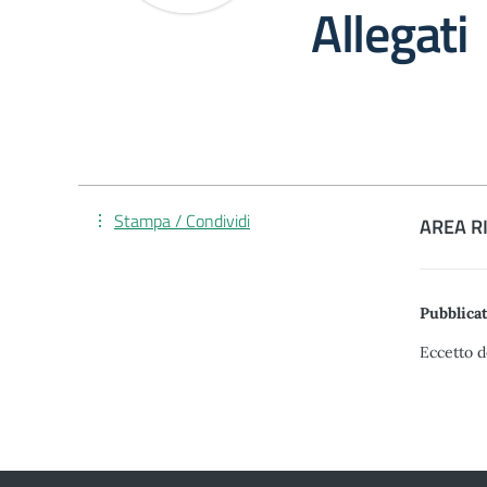
Allegati
Stampa / Condividi
AREA R
Pubblicat
Eccetto d