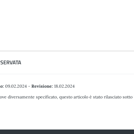
ISERVATA
o:
09.02.2024
-
Revisione:
18.02.2024
ove diversamente specificato, questo articolo è stato rilasciato sott