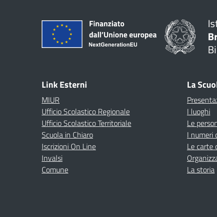
Is
B
Bi
Link Esterni
La Scuo
MIUR
Presenta
Ufficio Scolastico Regionale
I luoghi
Ufficio Scolastico Territoriale
Le perso
Scuola in Chiaro
I numeri 
Iscrizioni On Line
Le carte 
Invalsi
Organizz
Comune
La storia