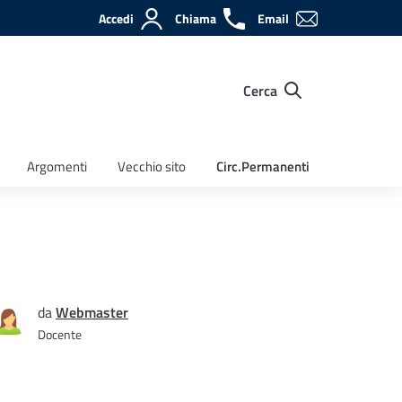
Accedi
Chiama
Email
Cerca
Argomenti
Vecchio sito
Circ.Permanenti
da
Webmaster
Docente