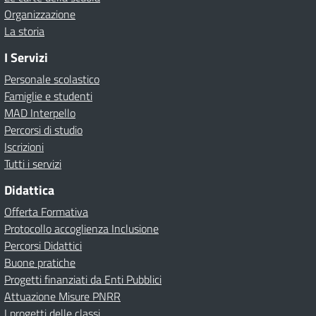
Organizzazione
La storia
I Servizi
Personale scolastico
Famiglie e studenti
MAD Interpello
Percorsi di studio
Iscrizioni
Tutti i servizi
Didattica
Offerta Formativa
Protocollo accoglienza Inclusione
Percorsi Didattici
Buone pratiche
Progetti finanziati da Enti Pubblici
Attuazione Misure PNRR
I progetti delle classi