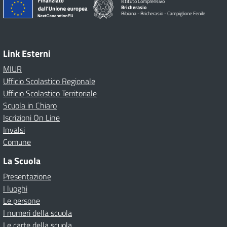
Istituto Comprensivo
Bricherasio
Bibiana - Bricherasio - Campiglione Fenile
Link Esterni
MIUR
Ufficio Scolastico Regionale
Ufficio Scolastico Territoriale
Scuola in Chiaro
Iscrizioni On Line
Invalsi
Comune
La Scuola
Presentazione
I luoghi
Le persone
I numeri della scuola
Le carte della scuola