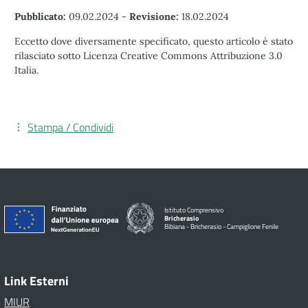
Pubblicato:
09.02.2024
-
Revisione:
18.02.2024
Eccetto dove diversamente specificato, questo articolo è stato
rilasciato sotto Licenza Creative Commons Attribuzione 3.0
Italia.
Stampa / Condividi
Istituto Comprensivo
Bricherasio
Bibiana - Bricherasio - Campiglione Fenile
Link Esterni
MIUR