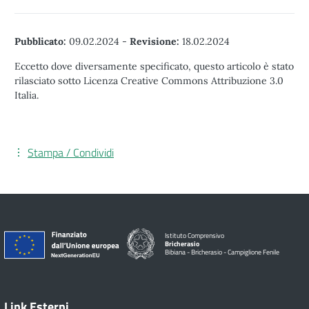
Pubblicato:
09.02.2024
-
Revisione:
18.02.2024
Eccetto dove diversamente specificato, questo articolo è stato
rilasciato sotto Licenza Creative Commons Attribuzione 3.0
Italia.
Stampa / Condividi
Istituto Comprensivo
Bricherasio
Bibiana - Bricherasio - Campiglione Fenile
Link Esterni