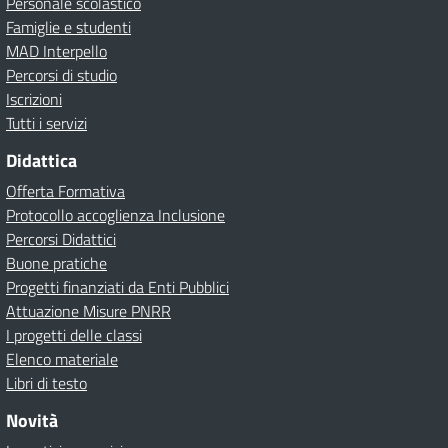
Personale scolastico
Famiglie e studenti
MAD Interpello
Percorsi di studio
Iscrizioni
Tutti i servizi
Didattica
Offerta Formativa
Protocollo accoglienza Inclusione
Percorsi Didattici
Buone pratiche
Progetti finanziati da Enti Pubblici
Attuazione Misure PNRR
I progetti delle classi
Elenco materiale
Libri di testo
Novità