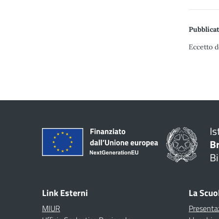
Pubblicat
Eccetto d
Is
B
Bi
Link Esterni
La Scuo
MIUR
Presenta