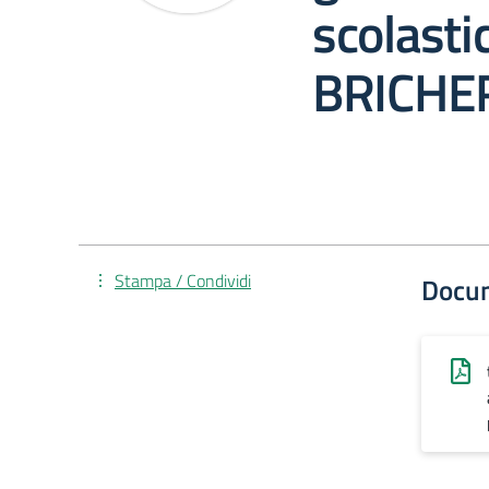
scolast
BRICHE
Stampa / Condividi
Docu