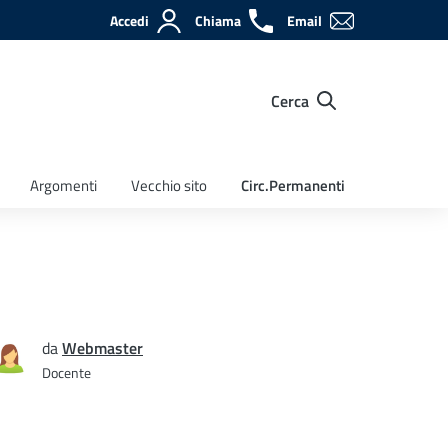
Accedi
Chiama
Email
Cerca
Argomenti
Vecchio sito
Circ.Permanenti
da
Webmaster
Docente