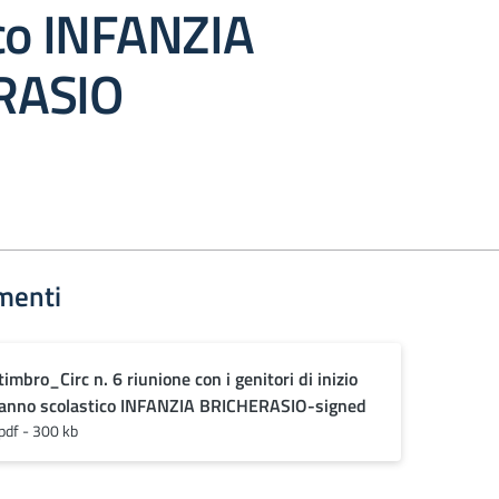
ico INFANZIA
RASIO
menti
timbro_Circ n. 6 riunione con i genitori di inizio
anno scolastico INFANZIA BRICHERASIO-signed
pdf - 300 kb