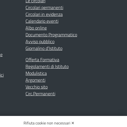
Le circolari
Circolari permanenti
Circolari in evidenza
Calendario eventi
Albo online
Documento Programmatico
Avviso pubblico
Giornalino d’Istituto
ne
Offerta Formativa
Regolamenti di Istituto
Modulistica
ici
Argomenti
Vecchio sito
Circ.Permanenti
Rifiuta cookie non necessari ✕