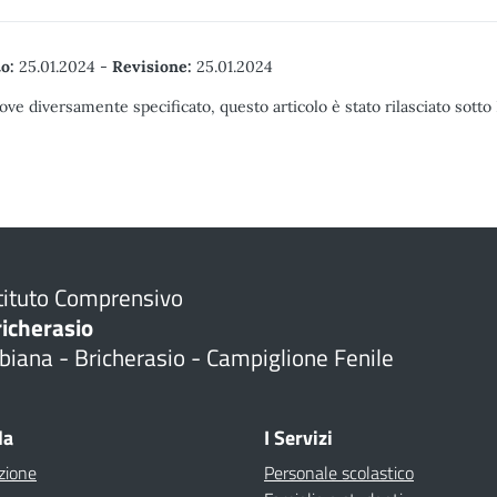
o:
25.01.2024
-
Revisione:
25.01.2024
ove diversamente specificato, questo articolo è stato rilasciato sott
tituto Comprensivo
richerasio
biana - Bricherasio - Campiglione Fenile
la
I Servizi
zione
Personale scolastico